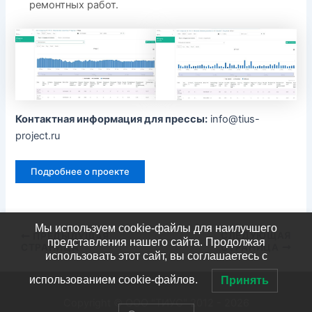
ремонтных работ.
Контактная информация для прессы:
info@tius-
project.ru
Подробнее о проекте
Мы используем cookie-файлы для наилучшего
СЛЕДУЮЩАЯ
ПРЕДЫДУЩАЯ
представления нашего сайта. Продолжая
СТРАНИЦА
СТРАНИЦА
использовать этот сайт, вы соглашаетесь с
использованием cookie-файлов.
Принять
Copyright © ООО "ТИУС" 2012 - 2026